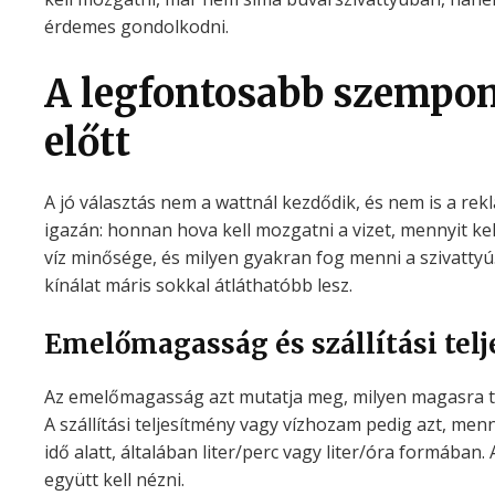
érdemes gondolkodni.
A legfontosabb szempon
előtt
A jó választás nem a wattnál kezdődik, és nem is a re
igazán: honnan hova kell mozgatni a vizet, mennyit ke
víz minősége, és milyen gyakran fog menni a szivattyú
kínálat máris sokkal átláthatóbb lesz.
Emelőmagasság és szállítási tel
Az emelőmagasság azt mutatja meg, milyen magasra tud
A szállítási teljesítmény vagy vízhozam pedig azt, me
idő alatt, általában liter/perc vagy liter/óra formában. 
együtt kell nézni.