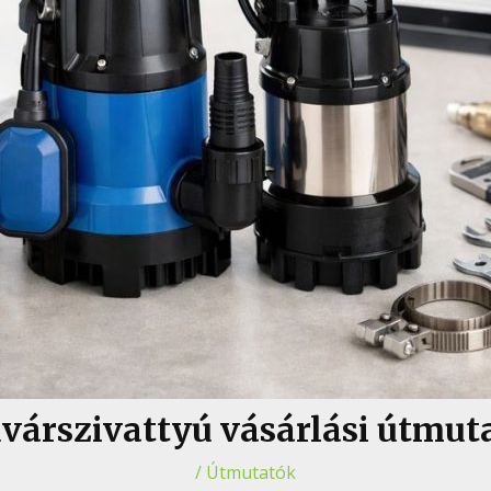
várszivattyú vásárlási útmut
/
Útmutatók