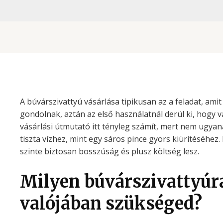
A búvárszivattyú vásárlása tipikusan az a feladat, ami
gondolnak, aztán az első használatnál derül ki, hogy v
vásárlási útmutató itt tényleg számít, mert nem ugyana
tiszta vízhez, mint egy sáros pince gyors kiürítéséhez.
szinte biztosan bosszúság és plusz költség lesz.
Milyen búvárszivattyúr
valójában szükséged?