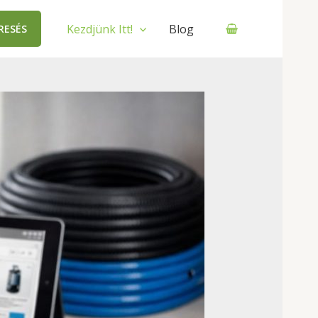
Kezdjünk Itt!
Blog
RESÉS