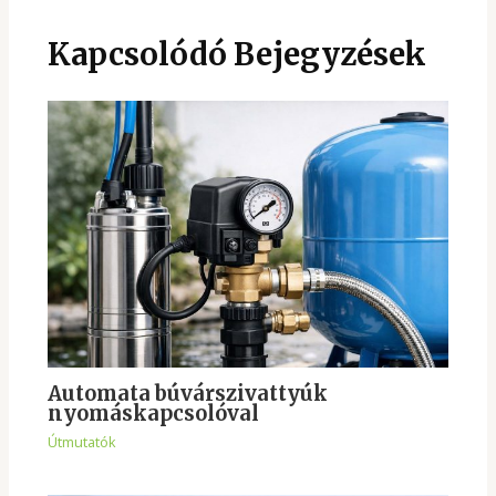
Kapcsolódó Bejegyzések
Automata búvárszivattyúk
nyomáskapcsolóval
Útmutatók