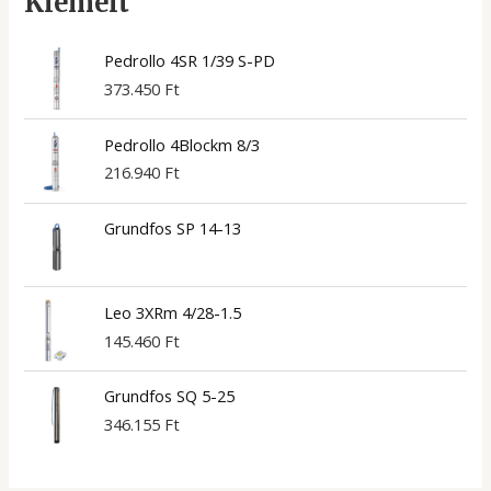
Kiemelt
Pedrollo 4SR 1/39 S-PD
373.450
Ft
Pedrollo 4Blockm 8/3
216.940
Ft
Grundfos SP 14-13
Leo 3XRm 4/28-1.5
145.460
Ft
Grundfos SQ 5-25
346.155
Ft