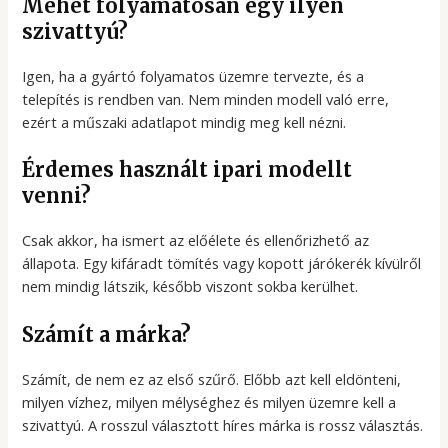
Mehet folyamatosan egy ilyen
szivattyú?
Igen, ha a gyártó folyamatos üzemre tervezte, és a
telepítés is rendben van. Nem minden modell való erre,
ezért a műszaki adatlapot mindig meg kell nézni.
Érdemes használt ipari modellt
venni?
Csak akkor, ha ismert az előélete és ellenőrizhető az
állapota. Egy kifáradt tömítés vagy kopott járókerék kívülről
nem mindig látszik, később viszont sokba kerülhet.
Számít a márka?
Számít, de nem ez az első szűrő. Előbb azt kell eldönteni,
milyen vízhez, milyen mélységhez és milyen üzemre kell a
szivattyú. A rosszul választott híres márka is rossz választás.