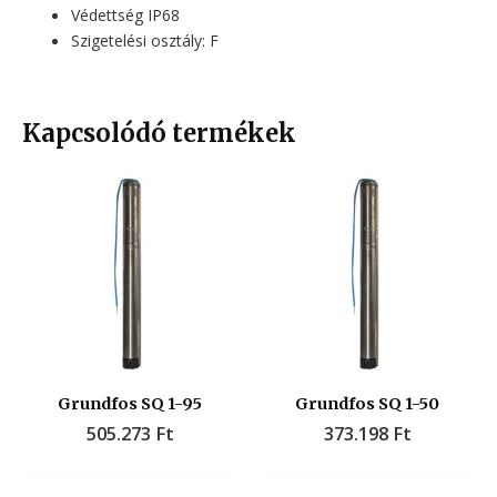
Védettség IP68
Szigetelési osztály: F
Kapcsolódó termékek
Grundfos SQ 1-95
Grundfos SQ 1-50
505.273
Ft
373.198
Ft