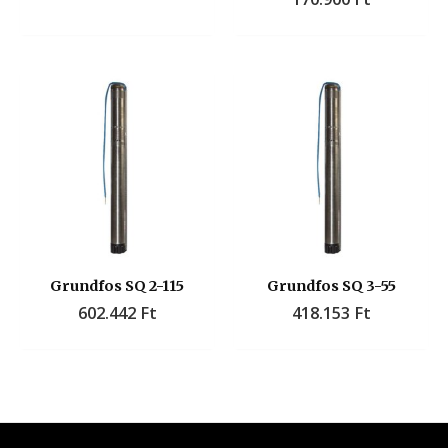
Grundfos SQ 2-115
Grundfos SQ 3-55
602.442
Ft
418.153
Ft