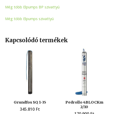
Még több Elpumps BP szivattyú
Még több Elpumps szivattyú
Kapcsolódó termékek
Grundfos SQ 1-35
Pedrollo 4BLOCKm
2/10
345.810
Ft
170.900
Ft