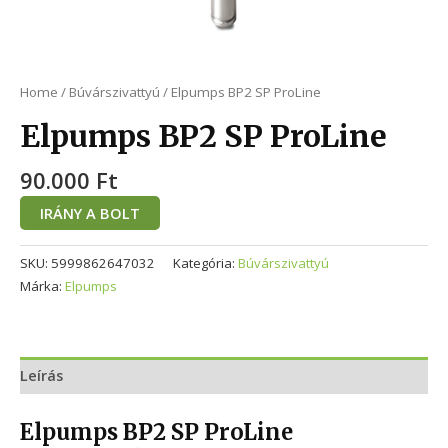
Home
/
Búvárszivattyú
/ Elpumps BP2 SP ProLine
Elpumps BP2 SP ProLine
90.000
Ft
IRÁNY A BOLT
SKU:
5999862647032
Kategória:
Búvárszivattyú
Márka:
Elpumps
Leírás
Elpumps BP2 SP ProLine