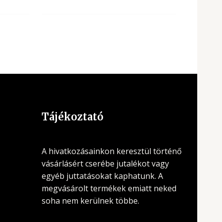
Tájékoztató
A hivatkozásainkon keresztül történő
vásárlásért cserébe jutalékot vagy
egyéb juttatásokat kaphatunk. A
megvásárolt termékek emiatt neked
soha nem kerülnek többe.