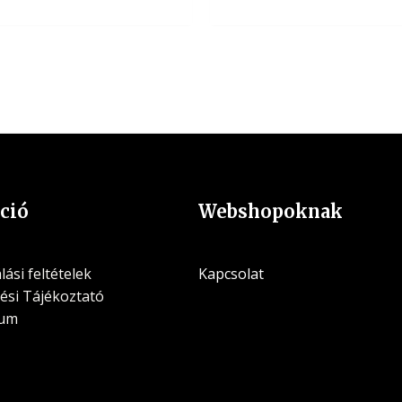
ció
Webshopoknak
ási feltételek
Kapcsolat
ési Tájékoztató
zum