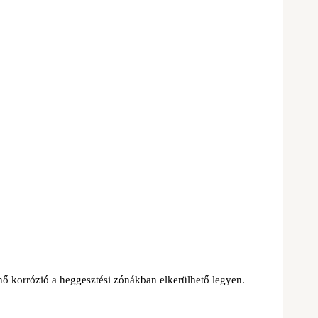
nő korrózió a heggesztési zónákban elkerülhető legyen.