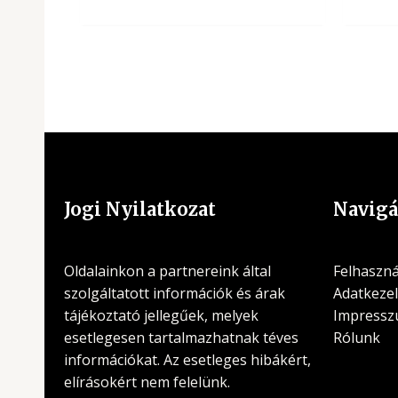
Jogi Nyilatkozat
Navigá
Oldalainkon a partnereink által
Felhasznál
szolgáltatott információk és árak
Adatkezel
tájékoztató jellegűek, melyek
Impress
esetlegesen tartalmazhatnak téves
Rólunk
információkat. Az esetleges hibákért,
elírásokért nem felelünk.