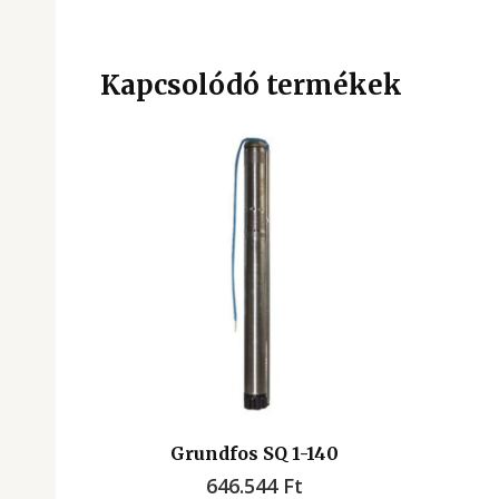
Kapcsolódó termékek
Grundfos SQ 1-140
646.544
Ft