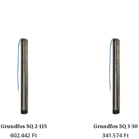
Grundfos SQ 2-115
Grundfos SQ 3-30
602.442
Ft
341.574
Ft