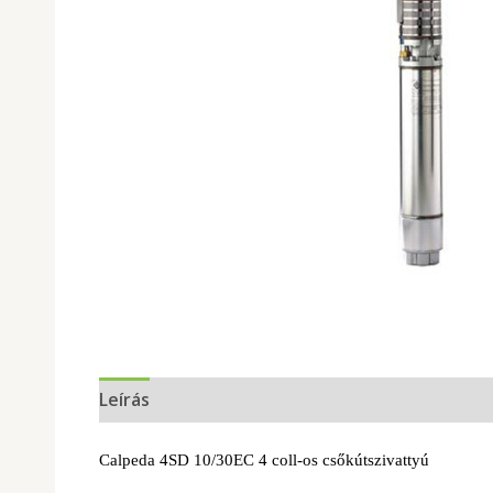
Leírás
Calpeda 4SD 10/30EC 4 coll-os csőkútszivattyú