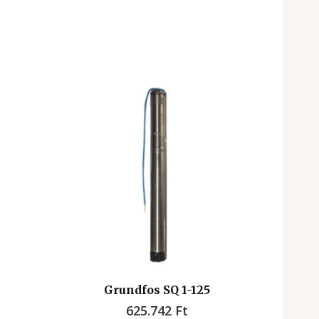
Grundfos SQ 1-125
625.742
Ft