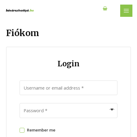
Skip
to
MAI
content
MEN
Fiókom
Login
Remember me