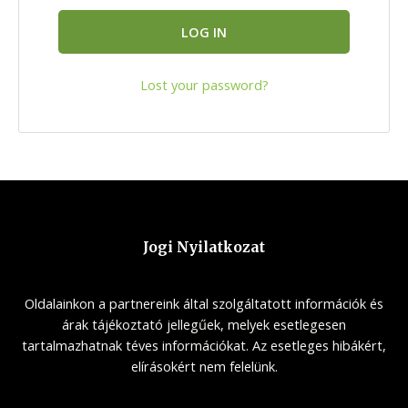
LOG IN
Lost your password?
Jogi Nyilatkozat
Oldalainkon a partnereink által szolgáltatott információk és
árak tájékoztató jellegűek, melyek esetlegesen
tartalmazhatnak téves információkat. Az esetleges hibákért,
elírásokért nem felelünk.